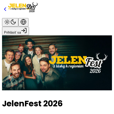
Prihlásiť sa
JelenFest 2026