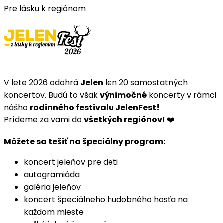
Pre lásku k regiónom
V lete 2026 odohrá
Jelen
len 20 samostatných
koncertov. Budú to však
výnimočné
koncerty v rámci
nášho
rodinného festivalu JelenFest!
Prídeme za vami do
všetkých regiónov
! ❤️
Môžete sa tešiť na špeciálny program:
koncert jeleňov pre deti
autogramiáda
galéria jeleňov
koncert špeciálneho hudobného hosťa na
každom mieste