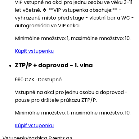
VIP vstupné na akci pro jednu osobu ve věku 3-11
let včetně. 🌟 **VIP vstupenka obsahuje:** -
vyhrazené místo před stage - vlastní bar a WC -
autogramiáda ve VIP sekci
Minimálne množstvo: 1, maximálne množstvo: 10.
Kúpiť vstupenku
ZTP/P + doprovod - 1. vlna
990 CZK
·
Dostupné
Vstupné na akci pro jednu osobu a doprovod -
pouze pro držitele průkazu ZTP/P.
Minimálne množstvo: 1, maximálne množstvo: 10.
Kúpiť vstupenku
Vstupenky
Yashica Events a.s.