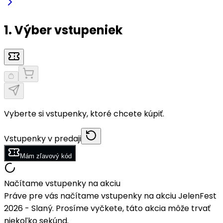
1. Výber vstupeniek
Vyberte si vstupenky, ktoré chcete kúpiť.
Vstupenky v predaji
Mám zľavový kód
Načítame vstupenky na akciu
Práve pre vás načítame vstupenky na akciu JelenFest
2026 - Slaný. Prosíme vyčkete, táto akcia môže trvať
niekoľko sekúnd.