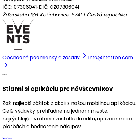
IČO: 07306041
•
DIČ: CZ07306041
Žďárského 186, Kožichovice, 67401
,
Česká republika
Obchodné podmienky a zásady
info@nfctron.com
Stiahni si aplikáciu pre návštevníkov
Zaži najlepší zážitok z akcií s našou mobilnou aplikáciou.
Celé výdavky prehľadne na jednom mieste,
najrýchlejšie vrátenie zostatku kreditu, upozornenia o
platbách a hodnotenie nákupov.