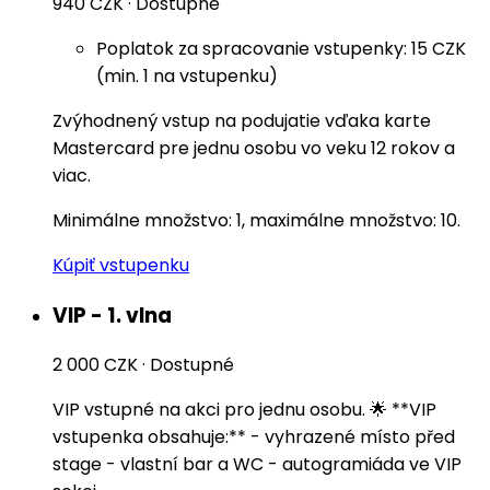
940 CZK
·
Dostupné
Poplatok za spracovanie vstupenky: 15 CZK
(min. 1 na vstupenku)
Zvýhodnený vstup na podujatie vďaka karte
Mastercard pre jednu osobu vo veku 12 rokov a
viac.
Minimálne množstvo: 1, maximálne množstvo: 10.
Kúpiť vstupenku
VIP - 1. vlna
2 000 CZK
·
Dostupné
VIP vstupné na akci pro jednu osobu. 🌟 **VIP
vstupenka obsahuje:** - vyhrazené místo před
stage - vlastní bar a WC - autogramiáda ve VIP