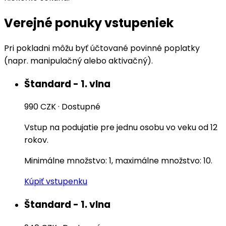
Verejné ponuky vstupeniek
Pri pokladni môžu byť účtované povinné poplatky
(napr. manipulačný alebo aktivačný).
Štandard - 1. vlna
990 CZK
·
Dostupné
Vstup na podujatie pre jednu osobu vo veku od 12
rokov.
Minimálne množstvo: 1, maximálne množstvo: 10.
Kúpiť vstupenku
Štandard - 1. vlna