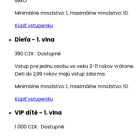
sekci
Minimálne množstvo: 1, maximálne množstvo: 10.
Kúpiť vstupenku
Dieťa - 1. vlna
390 CZK
·
Dostupné
Vstup pre jednu osobu vo veku 3-11 rokov vrátane.
Deti do 2,99 rokov majú vstup zdarma.
Minimálne množstvo: 1, maximálne množstvo: 10.
Kúpiť vstupenku
VIP dítě - 1. vlna
1 000 CZK
·
Dostupné