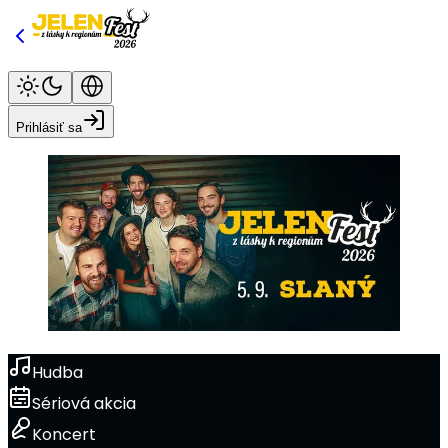
Prihlásiť sa
Hudba
Sériová akcia
Koncert