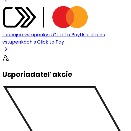
Lacnejšie vstupenky s Click to Pay
Ušetrite na
vstupenkách s Click to Pay
Usporiadateľ akcie