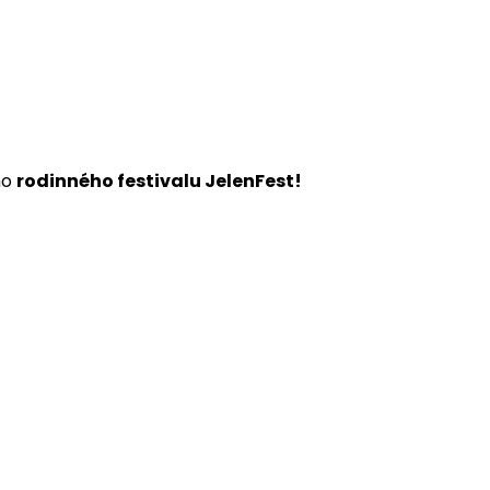
ho
rodinného festivalu JelenFest!