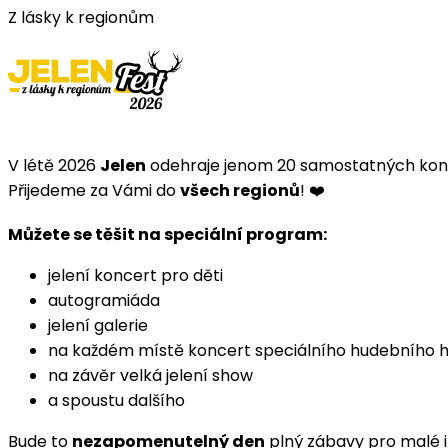
Z lásky k regionům
V létě 2026
Jelen
odehraje jenom 20 samostatných konc
Přijedeme za Vámi do
všech regionů
! ❤️
Můžete se těšit na speciální program:
jelení koncert pro děti
autogramiáda
jelení galerie
na každém místě koncert speciálního hudebního 
na závěr velká jelení show
a spoustu dalšího
Bude to
nezapomenutelný den
plný zábavy pro malé i 