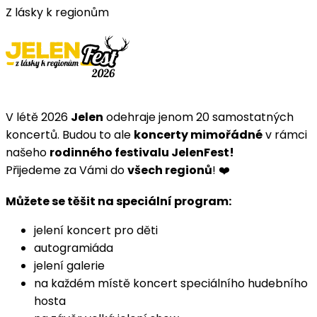
Z lásky k regionům
V létě 2026
Jelen
odehraje jenom 20 samostatných
koncertů. Budou to ale
koncerty mimořádné
v rámci
našeho
rodinného festivalu JelenFest!
Přijedeme za Vámi do
všech regionů
! ❤️
Můžete se těšit na speciální program:
jelení koncert pro děti
autogramiáda
jelení galerie
na každém místě koncert speciálního hudebního
hosta