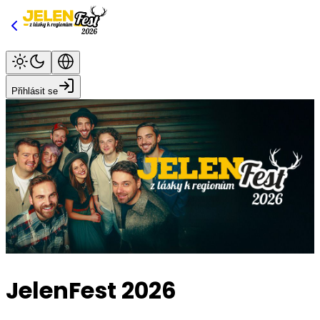
Přihlásit se
JelenFest 2026