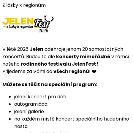
Z lásky k regionům
V létě 2026
Jelen
odehraje jenom 20 samostatných
koncertů. Budou to ale
koncerty mimořádné
v rámci
našeho
rodinného festivalu JelenFest!
Přijedeme za Vámi do
všech regionů
! ❤️
Můžete se těšit na speciální program:
jelení koncert pro děti
autogramiáda
jelení galerie
na každém místě koncert speciálního hudebního
hosta