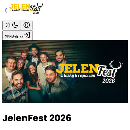
Přihlásit se
JelenFest 2026