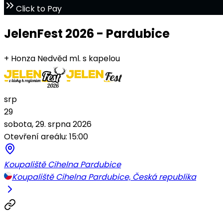
Click to Pay
JelenFest 2026 - Pardubice
+ Honza Nedvěd ml. s kapelou
srp
29
sobota, 29. srpna 2026
Otevření areálu: 15:00
Koupaliště Cihelna Pardubice
Koupaliště Cihelna Pardubice, Česká republika