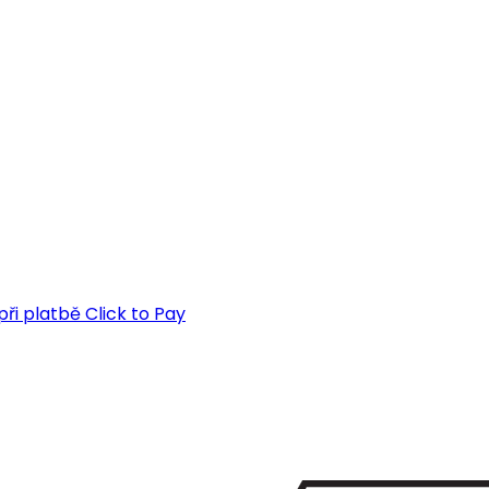
ři platbě Click to Pay