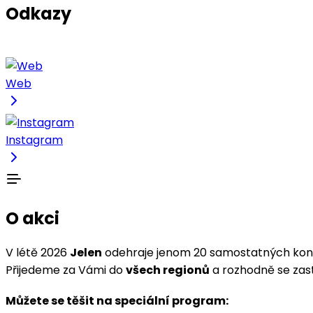
Odkazy
Web
Instagram
O akci
V létě 2026
Jelen
odehraje jenom 20 samostatných konc
Přijedeme za Vámi do
všech regionů
a rozhodně se zas
Můžete se těšit na speciální program: