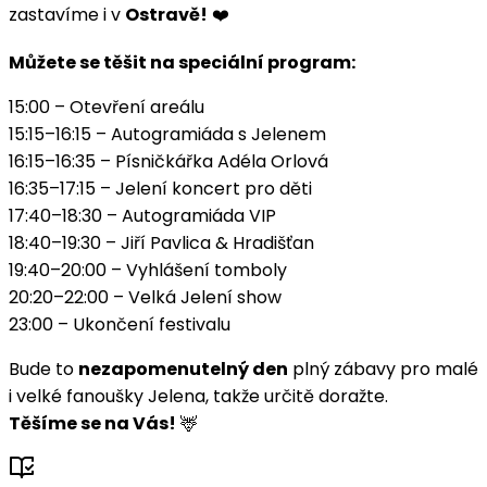
zastavíme i v
Ostravě!
❤️
Můžete se těšit na speciální program:
15:00 – Otevření areálu
15:15–16:15 – Autogramiáda s Jelenem
16:15–16:35 – Písničkářka Adéla Orlová
16:35–17:15 – Jelení koncert pro děti
17:40–18:30 – Autogramiáda VIP
18:40–19:30 – Jiří Pavlica & Hradišťan
19:40–20:00 – Vyhlášení tomboly
20:20–22:00 – Velká Jelení show
23:00 – Ukončení festivalu
Bude to
nezapomenutelný den
plný zábavy pro malé
i velké fanoušky Jelena, takže určitě doražte.
Těšíme se na Vás!
🦌