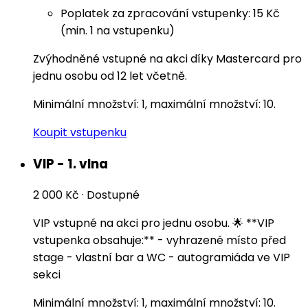
Poplatek za zpracování vstupenky: 15 Kč
(min. 1 na vstupenku)
Zvýhodněné vstupné na akci díky Mastercard pro
jednu osobu od 12 let včetně.
Minimální množství: 1, maximální množství: 10.
Koupit vstupenku
VIP - 1. vlna
2 000 Kč
·
Dostupné
VIP vstupné na akci pro jednu osobu. 🌟 **VIP
vstupenka obsahuje:** - vyhrazené místo před
stage - vlastní bar a WC - autogramiáda ve VIP
sekci
Minimální množství: 1, maximální množství: 10.