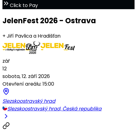
Click to Pay
JelenFest 2026 - Ostrava
+ Jiří Pavlica a Hradišťan
zář
12
sobota, 12. září 2026
Otevření areálu: 15:00
Slezskoostravský hrad
Slezskoostravský hrad, Česká republika