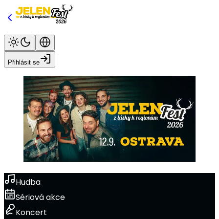
Přihlásit se
Hudba
Sériová akce
Koncert