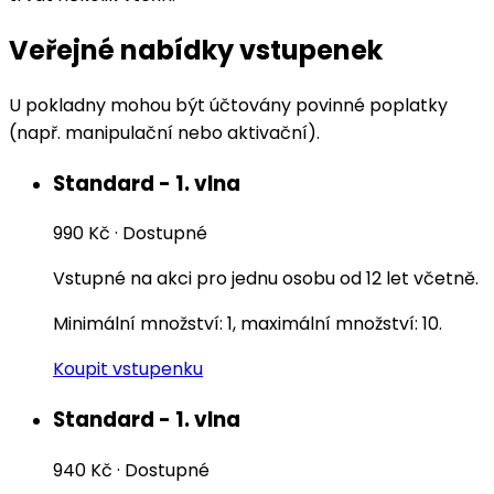
Veřejné nabídky vstupenek
U pokladny mohou být účtovány povinné poplatky
(např. manipulační nebo aktivační).
Standard - 1. vlna
990 Kč
·
Dostupné
Vstupné na akci pro jednu osobu od 12 let včetně.
Minimální množství: 1, maximální množství: 10.
Koupit vstupenku
Standard - 1. vlna
940 Kč
·
Dostupné