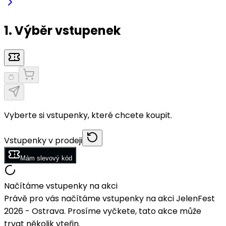
1. Výběr vstupenek
Vyberte si vstupenky, které chcete koupit.
Vstupenky v prodeji
Mám slevový kód
Načítáme vstupenky na akci
Právě pro vás načítáme vstupenky na akci JelenFest
2026 - Ostrava. Prosíme vyčkete, tato akce může
trvat několik vteřin.