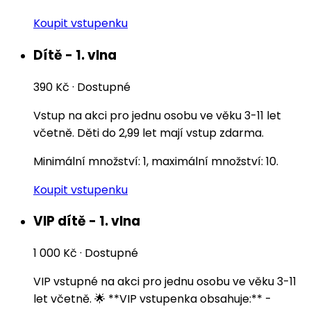
Koupit vstupenku
Dítě - 1. vlna
390 Kč
·
Dostupné
Vstup na akci pro jednu osobu ve věku 3-11 let
včetně. Děti do 2,99 let mají vstup zdarma.
Minimální množství: 1, maximální množství: 10.
Koupit vstupenku
VIP dítě - 1. vlna
1 000 Kč
·
Dostupné
VIP vstupné na akci pro jednu osobu ve věku 3-11
let včetně. 🌟 **VIP vstupenka obsahuje:** -