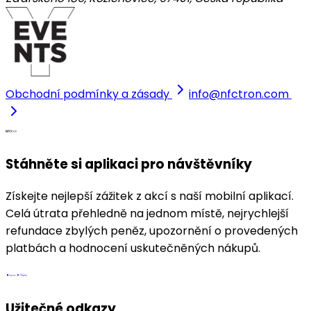
Obchodní podmínky a zásady
info@nfctron.com
Stáhněte si aplikaci pro návštěvníky
Získejte nejlepší zážitek z akcí s naší mobilní aplikací.
Celá útrata přehledně na jednom místě, nejrychlejší
refundace zbylých peněz, upozornění o provedených
platbách a hodnocení uskutečněných nákupů.
Užitečné odkazy