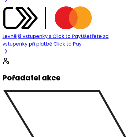
Levnější vstupenky s Click to Pay
Ušetřete za
vstupenky při platbě Click to Pay
Pořadatel akce