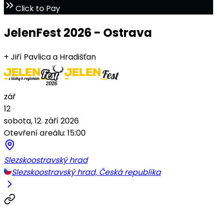
Click to Pay
JelenFest 2026 - Ostrava
+ Jiří Pavlica a Hradišťan
zář
12
sobota, 12. září 2026
Otevření areálu: 15:00
Slezskoostravský hrad
Slezskoostravský hrad, Česká republika