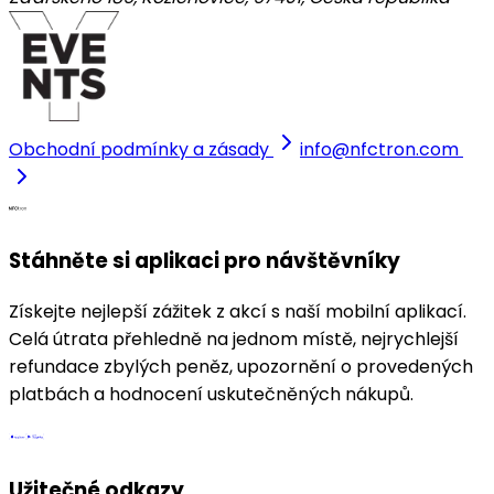
Obchodní podmínky a zásady
info@nfctron.com
Stáhněte si aplikaci pro návštěvníky
Získejte nejlepší zážitek z akcí s naší mobilní aplikací.
Celá útrata přehledně na jednom místě, nejrychlejší
refundace zbylých peněz, upozornění o provedených
platbách a hodnocení uskutečněných nákupů.
Užitečné odkazy