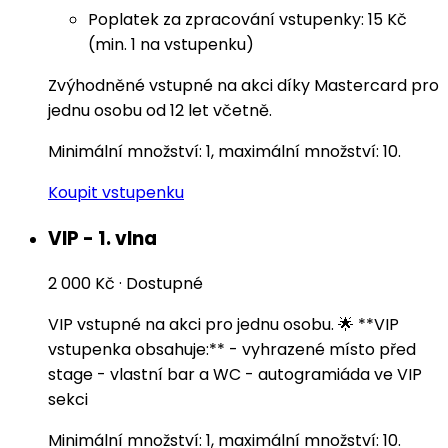
Poplatek za zpracování vstupenky: 15 Kč
(min. 1 na vstupenku)
Zvýhodněné vstupné na akci díky Mastercard pro
jednu osobu od 12 let včetně.
Minimální množství: 1, maximální množství: 10.
Koupit vstupenku
VIP - 1. vlna
2 000 Kč
·
Dostupné
VIP vstupné na akci pro jednu osobu. 🌟 **VIP
vstupenka obsahuje:** - vyhrazené místo před
stage - vlastní bar a WC - autogramiáda ve VIP
sekci
Minimální množství: 1, maximální množství: 10.