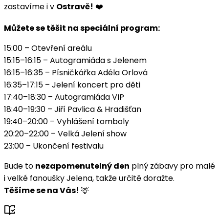
zastavíme i v
Ostravě!
❤️
Můžete se těšit na speciální program:
15:00 – Otevření areálu
15:15–16:15 – Autogramiáda s Jelenem
16:15–16:35 – Písničkářka Adéla Orlová
16:35–17:15 – Jelení koncert pro děti
17:40–18:30 – Autogramiáda VIP
18:40–19:30 – Jiří Pavlica & Hradišťan
19:40–20:00 – Vyhlášení tomboly
20:20–22:00 – Velká Jelení show
23:00 – Ukončení festivalu
Bude to
nezapomenutelný den
plný zábavy pro malé
i velké fanoušky Jelena, takže určitě doražte.
Těšíme se na Vás!
🦌