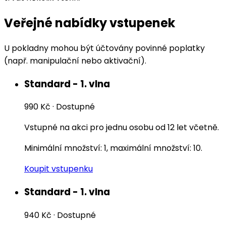
Veřejné nabídky vstupenek
U pokladny mohou být účtovány povinné poplatky
(např. manipulační nebo aktivační).
Standard - 1. vlna
990 Kč
·
Dostupné
Vstupné na akci pro jednu osobu od 12 let včetně.
Minimální množství: 1, maximální množství: 10.
Koupit vstupenku
Standard - 1. vlna
940 Kč
·
Dostupné