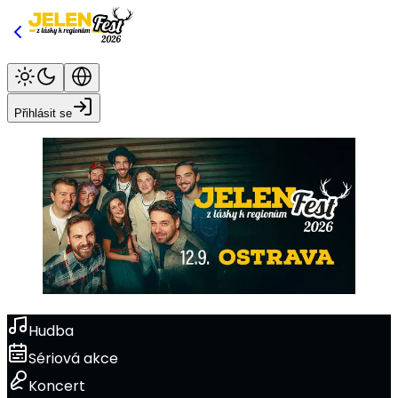
Přihlásit se
Hudba
Sériová akce
Koncert