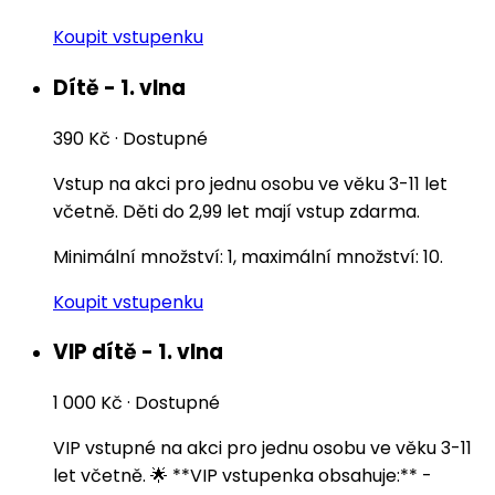
Koupit vstupenku
Dítě - 1. vlna
390 Kč
·
Dostupné
Vstup na akci pro jednu osobu ve věku 3-11 let
včetně. Děti do 2,99 let mají vstup zdarma.
Minimální množství: 1, maximální množství: 10.
Koupit vstupenku
VIP dítě - 1. vlna
1 000 Kč
·
Dostupné
VIP vstupné na akci pro jednu osobu ve věku 3-11
let včetně. 🌟 **VIP vstupenka obsahuje:** -