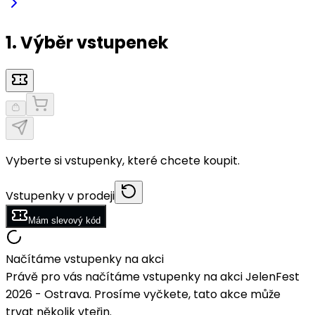
1. Výběr vstupenek
Vyberte si vstupenky, které chcete koupit.
Vstupenky v prodeji
Mám slevový kód
Načítáme vstupenky na akci
Právě pro vás načítáme vstupenky na akci JelenFest
2026 - Ostrava. Prosíme vyčkete, tato akce může
trvat několik vteřin.