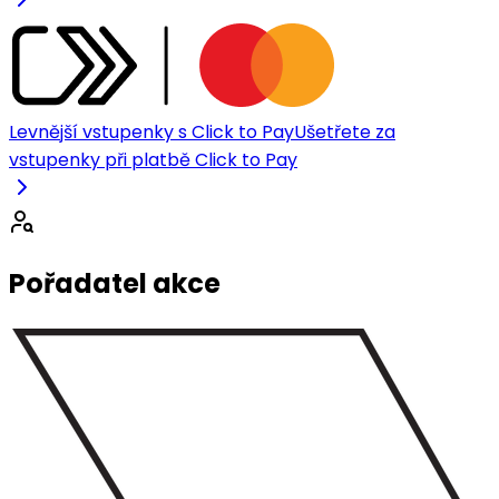
Levnější vstupenky s Click to Pay
Ušetřete za
vstupenky při platbě Click to Pay
Pořadatel akce