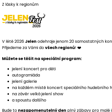
Z lásky k regionům
V létě 2026
Jelen
odehraje jenom 20 samostatných konc
Přijedeme za Vámi do
všech regionů
! ❤️
Můžete se těšit na speciální program:
jelení koncert pro děti
autogramiáda
jelení galerie
na každém místě koncert speciálního hudebního 
na závěr velká jelení show
a spoustu dalšího
Bude to
nezapomenutelný den
plný zábavy pro malé i 