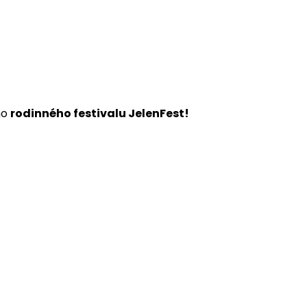
ho
rodinného festivalu JelenFest!