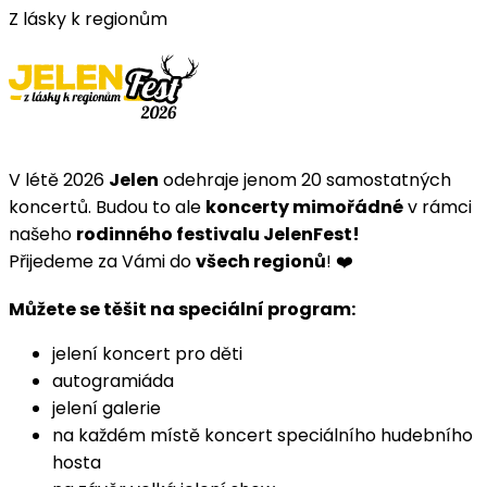
Z lásky k regionům
V létě 2026
Jelen
odehraje jenom 20 samostatných
koncertů. Budou to ale
koncerty mimořádné
v rámci
našeho
rodinného festivalu JelenFest!
Přijedeme za Vámi do
všech regionů
! ❤️
Můžete se těšit na speciální program:
jelení koncert pro děti
autogramiáda
jelení galerie
na každém místě koncert speciálního hudebního
hosta