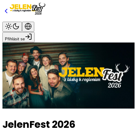
Přihlásit se
JelenFest 2026