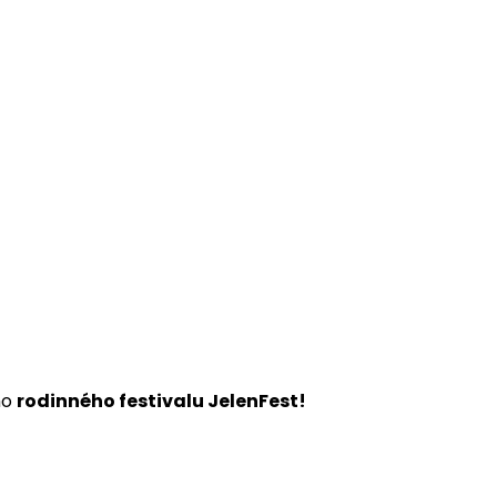
ho
rodinného festivalu JelenFest!