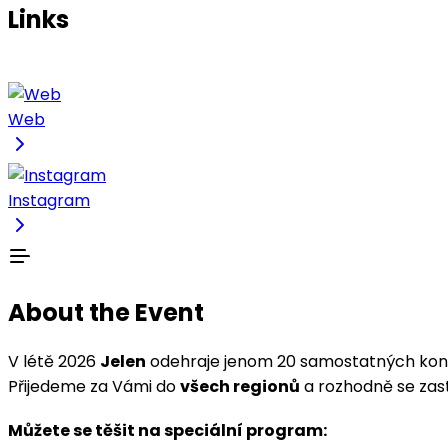
Links
Web
Instagram
About the Event
V létě 2026
Jelen
odehraje jenom 20 samostatných konc
Přijedeme za Vámi do
všech regionů
a rozhodně se zas
Můžete se těšit na speciální program: