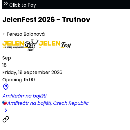
Click to Pay
JelenFest 2026 - Trutnov
+ Tereza Balonová
Sep
18
Friday, 18 September 2026
Opening: 15:00
Amfiteátr na bojišti
Amfiteátr na bojišti, Czech Republic