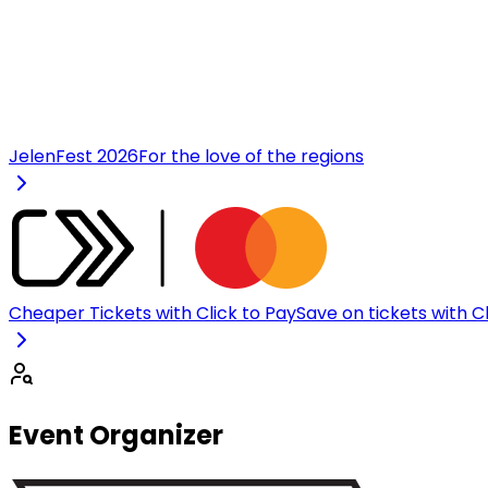
JelenFest 2026
For the love of the regions
Cheaper Tickets with Click to Pay
Save on tickets with C
Event Organizer