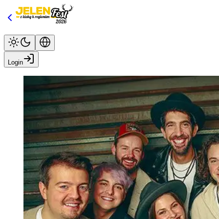
Login