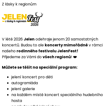
Z lásky k regionům
V létě 2026
Jelen
odehraje jenom 20 samostatných
koncertů. Budou to ale
koncerty mimořádné
v rámci
našeho
rodinného festivalu JelenFest!
Přijedeme za Vámi do
všech regionů
! ❤️
Můžete se těšit na speciální program:
jelení koncert pro děti
autogramiáda
jelení galerie
na každém místě koncert speciálního hudebního
hosta