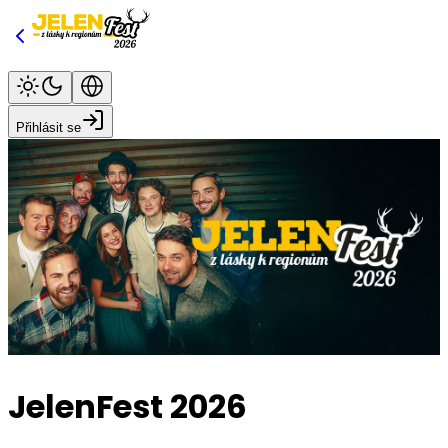
Přihlásit se
JelenFest 2026